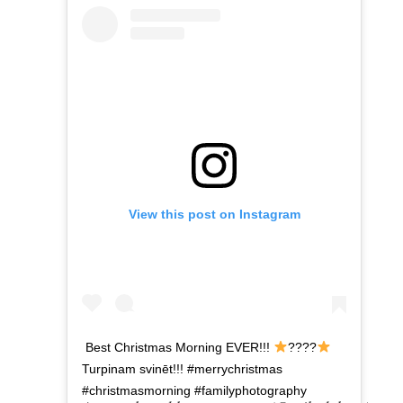
View this post on Instagram
Best Christmas Morning EVER!!!
????
Turpinam svinēt!!! #merrychristmas
#christmasmorning #familyphotography