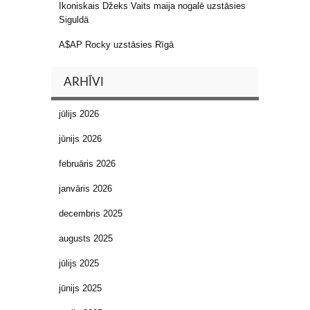
Ikoniskais Džeks Vaits maija nogalē uzstāsies
Siguldā
A$AP Rocky uzstāsies Rīgā
ARHĪVI
jūlijs 2026
jūnijs 2026
februāris 2026
janvāris 2026
decembris 2025
augusts 2025
jūlijs 2025
jūnijs 2025