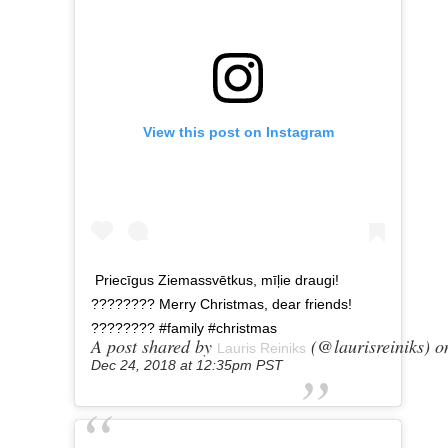
View this post on Instagram
Priecīgus Ziemassvētkus, mīļie draugi!
???????? Merry Christmas, dear friends!
???????? #family #christmas
A post shared by
(@laurisreiniks) o
Lauris Reiniks
Dec 24, 2018 at 12:35pm PST