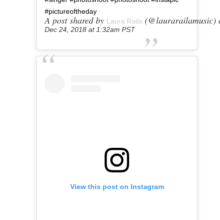
#pictureoftheday
A post shared by
(@laurarailamusic) 
Laura Raila
Dec 24, 2018 at 1:32am PST
View this post on Instagram