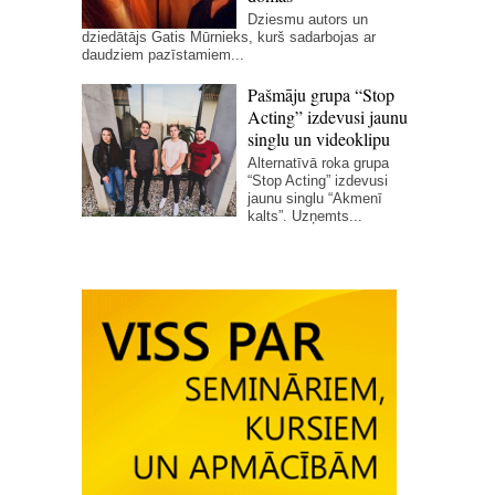
Dziesmu autors un
dziedātājs Gatis Mūrnieks, kurš sadarbojas ar
daudziem pazīstamiem...
Pašmāju grupa “Stop
Acting” izdevusi jaunu
singlu un videoklipu
Alternatīvā roka grupa
“Stop Acting” izdevusi
jaunu singlu “Akmenī
kalts”. Uzņemts...