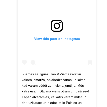
View this post on Instagram
Ziemas saulgriežu laiks! Ziemassvētku
vakars, smarža, atkalredzēšanās un laime,
kad varam sēdēt zem viena jumtiņa. Mēs
katrs esam Dāvana viens otram un paši sev!
Tāpēc atceramies, ka katrs varam mīlēt un
dot, uzklausīt un piedot, teikt Paldies un