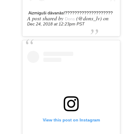
Aizmiguši dāvanās!????????????????????
A post shared by
(@dons_lv) on
Dons
Dec 24, 2018 at 12:23pm PST
View this post on Instagram