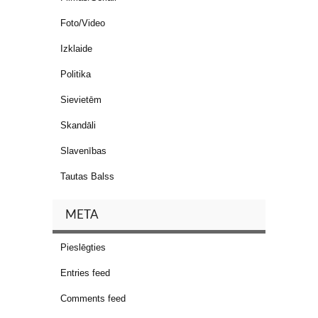
Foto/Video
Izklaide
Politika
Sievietēm
Skandāli
Slavenības
Tautas Balss
META
Pieslēgties
Entries feed
Comments feed