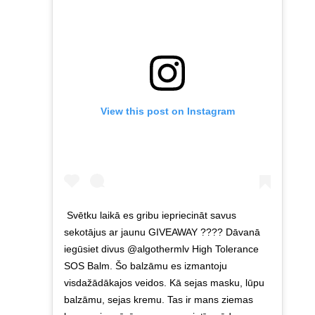
View this post on Instagram
Svētku laikā es gribu iepriecināt savus
sekotājus ar jaunu GIVEAWAY ???? Dāvanā
iegūsiet divus @algothermlv High Tolerance
SOS Balm. Šo balzāmu es izmantoju
visdažādākajos veidos. Kā sejas masku, lūpu
balzāmu, sejas kremu. Tas ir mans ziemas