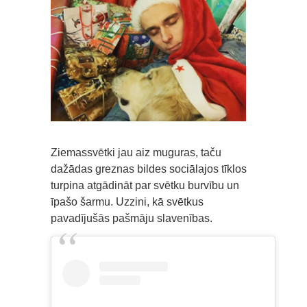
Ziemassvētki jau aiz muguras, taču
dažādas greznas bildes sociālajos tīklos
turpina atgādināt par svētku burvību un
īpašo šarmu. Uzzini, kā svētkus
pavadījušās pašmāju slavenības.