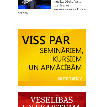
mūziķa Džeka Vaita
uzstāšanos
sāksies vasaras koncertu
sezona...