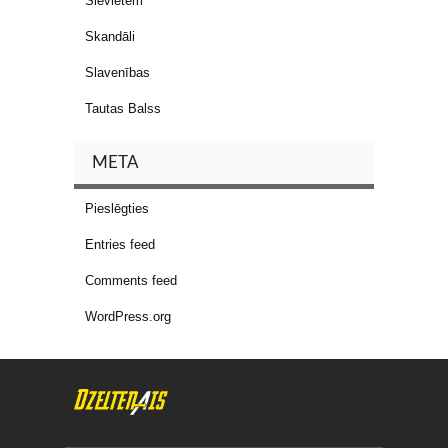
Sievietēm
Skandāli
Slavenības
Tautas Balss
META
Pieslēgties
Entries feed
Comments feed
WordPress.org