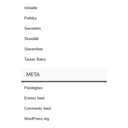
Izklaide
Politika
Sievietēm
Skandāli
Slavenības
Tautas Balss
META
Pieslēgties
Entries feed
Comments feed
WordPress.org