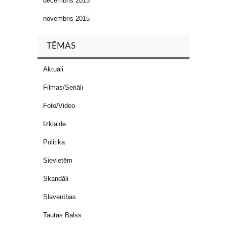
decembris 2015
novembris 2015
TĒMAS
Aktuāli
Filmas/Seriāli
Foto/Video
Izklaide
Politika
Sievietēm
Skandāli
Slavenības
Tautas Balss