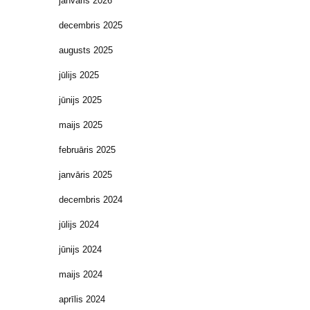
janvāris 2026
decembris 2025
augusts 2025
jūlijs 2025
jūnijs 2025
maijs 2025
februāris 2025
janvāris 2025
decembris 2024
jūlijs 2024
jūnijs 2024
maijs 2024
aprīlis 2024