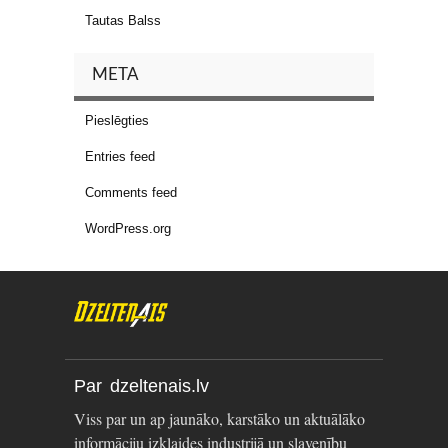
Tautas Balss
META
Pieslēgties
Entries feed
Comments feed
WordPress.org
Par dzeltenais.lv
Viss par un ap jaunāko, karstāko un aktuālāko
informāciju izklaides industrijā un slavenību