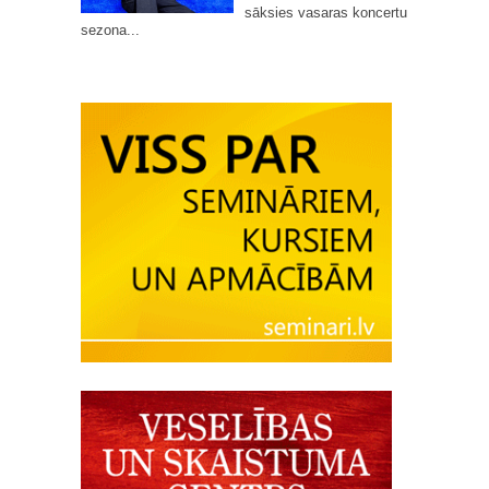
sāksies vasaras koncertu
sezona...