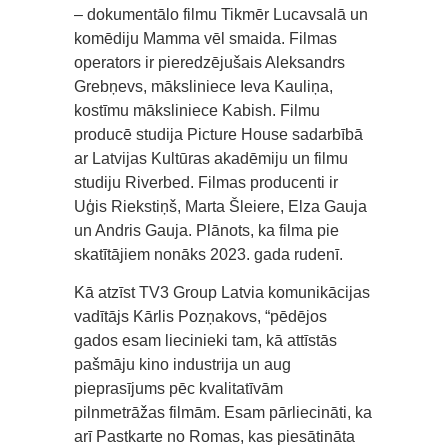
– dokumentālo filmu Tikmēr Lucavsalā un
komēdiju Mamma vēl smaida. Filmas
operators ir pieredzējušais Aleksandrs
Grebņevs, māksliniece Ieva Kauliņa,
kostīmu māksliniece Kabish. Filmu
producē studija Picture House sadarbībā
ar Latvijas Kultūras akadēmiju un filmu
studiju Riverbed. Filmas producenti ir
Uģis Riekstiņš, Marta Šleiere, Elza Gauja
un Andris Gauja. Plānots, ka filma pie
skatītājiem nonāks 2023. gada rudenī.
Kā atzīst TV3 Group Latvia komunikācijas
vadītājs Kārlis Pozņakovs, “pēdējos
gados esam liecinieki tam, kā attīstās
pašmāju kino industrija un aug
pieprasījums pēc kvalitatīvām
pilnmetrāžas filmām. Esam pārliecināti, ka
arī Pastkarte no Romas, kas piesātināta