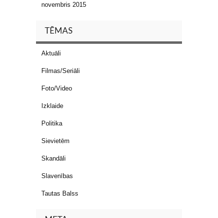
novembris 2015
TĒMAS
Aktuāli
Filmas/Seriāli
Foto/Video
Izklaide
Politika
Sievietēm
Skandāli
Slavenības
Tautas Balss