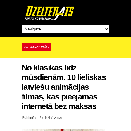
FILMAS/SERIĀLI
No klasikas līdz
mūsdienām. 10 lieliskas
latviešu animācijas
filmas, kas pieejamas
internetā bez maksas
Publicēts: / /
1917 views