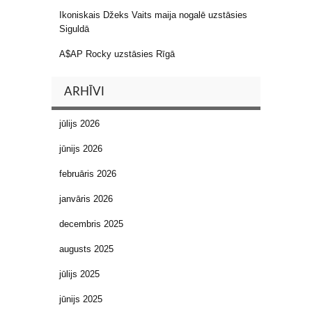
Ikoniskais Džeks Vaits maija nogalē uzstāsies
Siguldā
A$AP Rocky uzstāsies Rīgā
ARHĪVI
jūlijs 2026
jūnijs 2026
februāris 2026
janvāris 2026
decembris 2025
augusts 2025
jūlijs 2025
jūnijs 2025