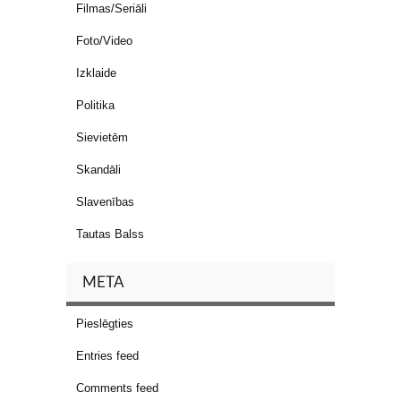
Filmas/Seriāli
Foto/Video
Izklaide
Politika
Sievietēm
Skandāli
Slavenības
Tautas Balss
META
Pieslēgties
Entries feed
Comments feed