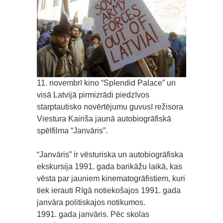
11. novembrī kino “Splendid Palace” un
visā Latvijā pirmizrādi piedzīvos
starptautisko novērtējumu guvusī režisora
Viestura Kairiša jaunā autobiogrāfiskā
spēlfilma “Janvāris”.
“Janvāris” ir vēsturiska un autobiogrāfiska
ekskursija 1991. gada barikāžu laikā, kas
vēsta par jauniem kinematogrāfistiem, kuri
tiek ierauti Rīgā notiekošajos 1991. gada
janvāra politiskajos notikumos.
1991. gada janvāris. Pēc skolas