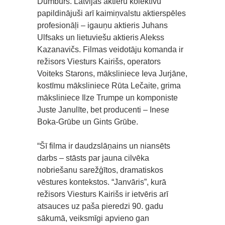
Dumburs. Latvijas aktieru kolektīvu
papildinājuši arī kaimiņvalstu aktierspēles
profesionāļi – igauņu aktieris Juhans
Ulfsaks un lietuviešu aktieris Alekss
Kazanavičs. Filmas veidotāju komanda ir
režisors Viesturs Kairišs, operators
Voiteks Starons, māksliniece Ieva Jurjāne,
kostīmu māksliniece Rūta Lečaite, grima
māksliniece Ilze Trumpe un komponiste
Juste Janulīte, bet producenti – Inese
Boka-Grūbe un Gints Grūbe.
“Šī filma ir daudzslāņains un niansēts
darbs – stāsts par jauna cilvēka
nobriešanu sarežģītos, dramatiskos
vēstures kontekstos. “Janvāris”, kurā
režisors Viesturs Kairišs ir ietvēris arī
atsauces uz paša pieredzi 90. gadu
sākumā, veiksmīgi apvieno gan