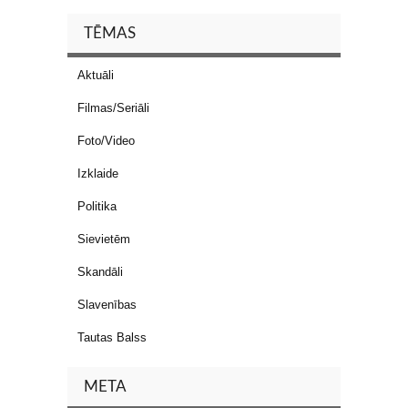
TĒMAS
Aktuāli
Filmas/Seriāli
Foto/Video
Izklaide
Politika
Sievietēm
Skandāli
Slavenības
Tautas Balss
META