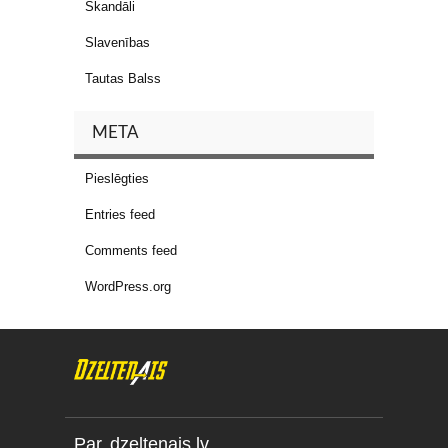
Skandāli
Slavenības
Tautas Balss
META
Pieslēgties
Entries feed
Comments feed
WordPress.org
Par dzeltenais.lv