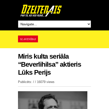
SLAVENĪBAS
Miris kulta seriāla
“Beverlihilsa” aktieris
Lūks Perijs
Publicēts: / /
16079 views