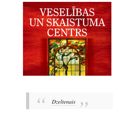
Dzeltenais