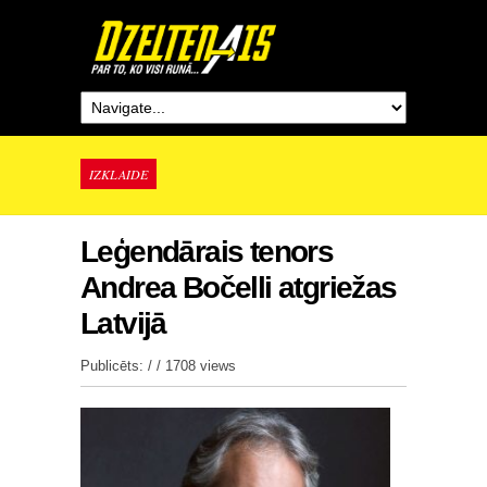
IZKLAIDE
Leģendārais tenors
Andrea Bočelli atgriežas
Latvijā
Publicēts: / /
1708 views