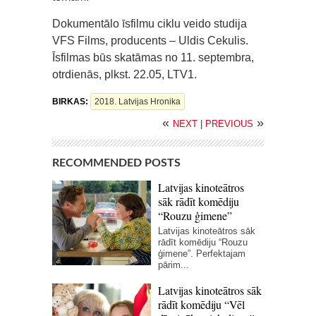
Dokumentālo īsfilmu ciklu veido studija
VFS Films, producents – Uldis Cekulis.
Īsfilmas būs skatāmas no 11. septembra,
otrdienās, plkst. 22.05, LTV1.
BIRKAS:
2018. Latvijas Hronika
«
»
NEXT
|
PREVIOUS
RECOMMENDED POSTS
Latvijas kinoteātros
sāk rādīt komēdiju
“Rouzu ģimene”
Latvijas kinoteātros sāk
rādīt komēdiju “Rouzu
ģimene”. Perfektajam
pārim...
Latvijas kinoteātros sāk
rādīt komēdiju “Vēl