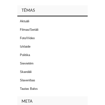
TĒMAS
Aktuāli
Filmas/Seriāli
Foto/Video
Izklaide
Politika
Sievietēm
Skandāli
Slavenības
Tautas Balss
META