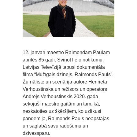
12. janvārī maestro Raimondam Paulam
apritēs 85 gadi. Svinot lielo notikumu,
Latvijas Televīzijā tapusi dokumentāla
filma “Mūžīgais dzinējs. Raimonds Pauls”.
Žurnāliste un scenārija autore Henrieta
Verhoustinska un režisors un operators
Andrejs Verhoustinskis 2020. gadā
sekojuši maestro gaitām un tam, kā,
neskatoties uz šķēršļiem, ko uzlikusi
pandēmija, Raimonds Pauls neapstājas
un saglabā savu radošumu un
dzīvessparu.