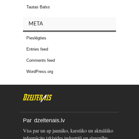
Tautas Balss
META
Pieslēgties
Entries feed
Comments feed
WordPress.org
Par dzeltenais.lv
Viss par un ap jaunāko, karstāko un aktuālāko
informāciju izklaides industrijā un slavenību