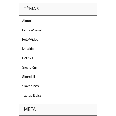
TĒMAS
Aktuāli
Filmas/Seriāli
Foto/Video
Izklaide
Politika
Sievietēm
Skandāli
Slavenības
Tautas Balss
META