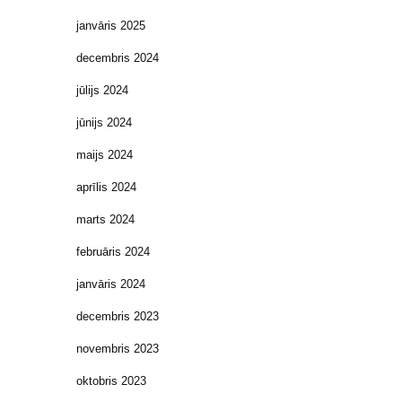
janvāris 2025
decembris 2024
jūlijs 2024
jūnijs 2024
maijs 2024
aprīlis 2024
marts 2024
februāris 2024
janvāris 2024
decembris 2023
novembris 2023
oktobris 2023