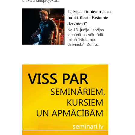
unikālu kinoprojektu...
Latvijas kinoteātros sāk
rādīt trilleri “Bīstamie
dzīvnieki”
No 13. jūnija Latvijas
kinoteātros sāk rādīt
trilleri “Bīstamie
dzīvnieki”. Zefīra...