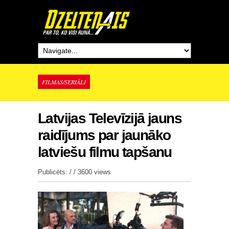
FILMAS/SERIĀLI
Latvijas Televīzijā jauns
raidījums par jaunāko
latviešu filmu tapšanu
Publicēts: / /
3600 views