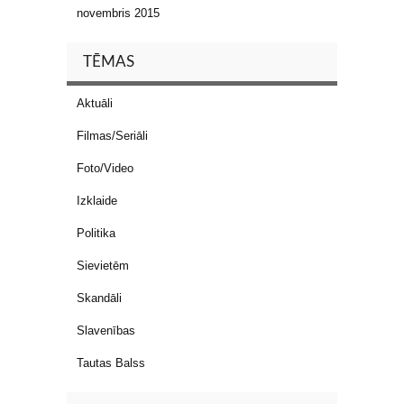
novembris 2015
TĒMAS
Aktuāli
Filmas/Seriāli
Foto/Video
Izklaide
Politika
Sievietēm
Skandāli
Slavenības
Tautas Balss