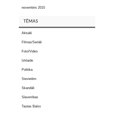
novembris 2015
TĒMAS
Aktuāli
Filmas/Seriāli
Foto/Video
Izklaide
Politika
Sievietēm
Skandāli
Slavenības
Tautas Balss