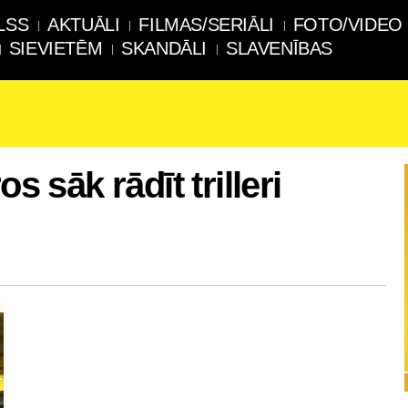
LSS
AKTUĀLI
FILMAS/SERIĀLI
FOTO/VIDEO
SIEVIETĒM
SKANDĀLI
SLAVENĪBAS
s sāk rādīt trilleri