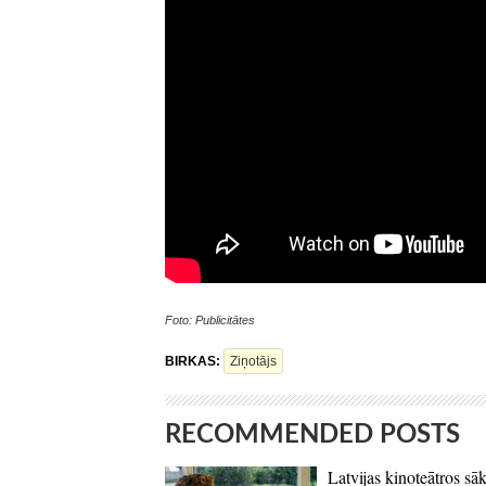
Foto: Publicitātes
BIRKAS:
Ziņotājs
RECOMMENDED POSTS
Latvijas kinoteātros sāk