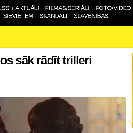
LSS
AKTUĀLI
FILMAS/SERIĀLI
FOTO/VIDEO
SIEVIETĒM
SKANDĀLI
SLAVENĪBAS
s sāk rādīt trilleri