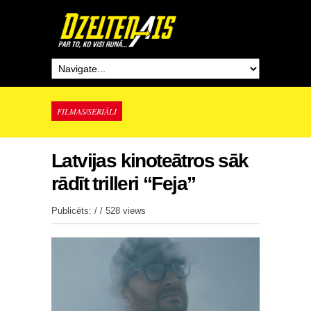
FILMAS/SERIĀLI
Latvijas kinoteātros sāk
rādīt trilleri “Feja”
Publicēts: / /
528 views