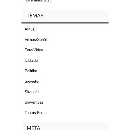
novembris 2015
TĒMAS
Aktuāli
Filmas/Seriāli
Foto/Video
Izklaide
Politika
Sievietēm
Skandāli
Slavenības
Tautas Balss
META