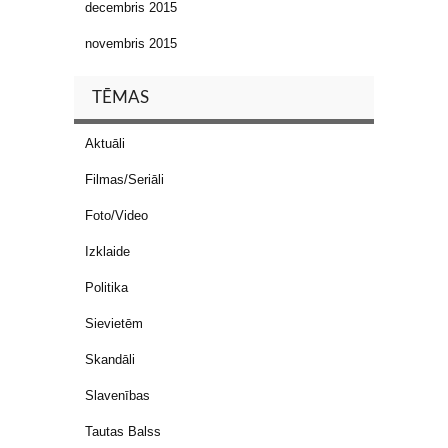
decembris 2015
novembris 2015
TĒMAS
Aktuāli
Filmas/Seriāli
Foto/Video
Izklaide
Politika
Sievietēm
Skandāli
Slavenības
Tautas Balss