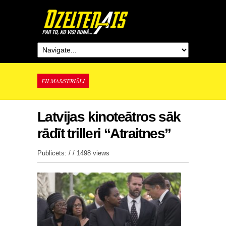
FILMAS/SERIĀLI
Latvijas kinoteātros sāk
rādīt trilleri “Atraitnes”
Publicēts: / /
1498 views