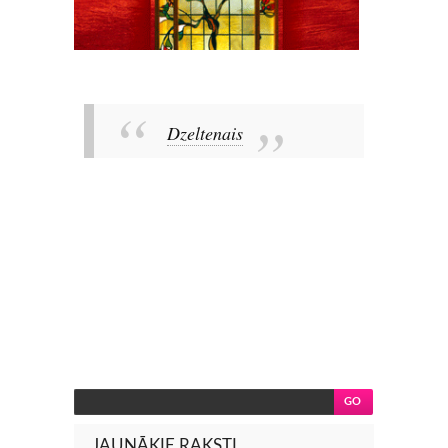
Dzeltenais
JAUNĀKIE RAKSTI