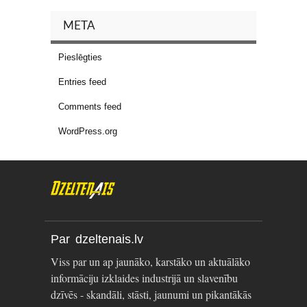
META
Pieslēgties
Entries feed
Comments feed
WordPress.org
Par dzeltenais.lv
Viss par un ap jaunāko, karstāko un aktuālāko
informāciju izklaides industrijā un slavenību
dzīvēs - skandāli, stāsti, jaunumi un pikantākās