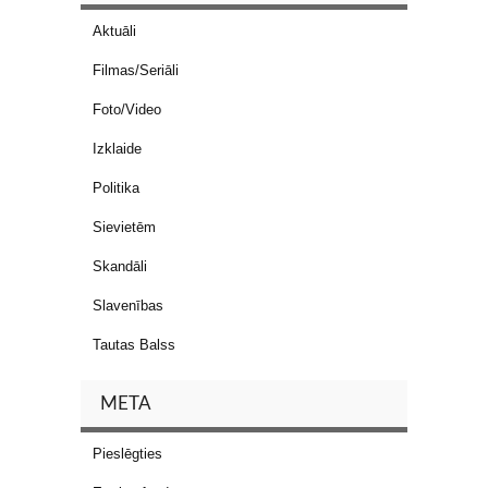
Aktuāli
Filmas/Seriāli
Foto/Video
Izklaide
Politika
Sievietēm
Skandāli
Slavenības
Tautas Balss
META
Pieslēgties