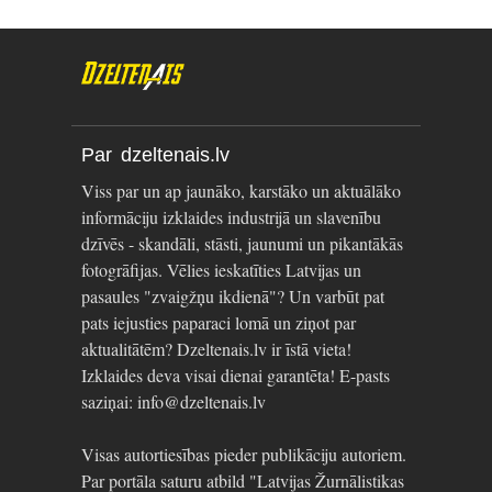
Par dzeltenais.lv
Viss par un ap jaunāko, karstāko un aktuālāko
informāciju izklaides industrijā un slavenību
dzīvēs - skandāli, stāsti, jaunumi un pikantākās
fotogrāfijas. Vēlies ieskatīties Latvijas un
pasaules "zvaigžņu ikdienā"? Un varbūt pat
pats iejusties paparaci lomā un ziņot par
aktualitātēm? Dzeltenais.lv ir īstā vieta!
Izklaides deva visai dienai garantēta! E-pasts
saziņai: info@dzeltenais.lv
Visas autortiesības pieder publikāciju autoriem.
Par portāla saturu atbild "Latvijas Žurnālistikas