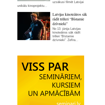
uzsākusi filmēt Latvijai
unikālu kinoprojektu...
Latvijas kinoteātros sāk
rādīt trilleri “Bīstamie
dzīvnieki”
No 13. jūnija Latvijas
kinoteātros sāk rādīt
trilleri “Bīstamie
dzīvnieki”. Zefīra...