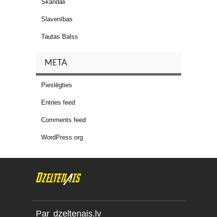
Skandāli
Slavenības
Tautas Balss
META
Pieslēgties
Entries feed
Comments feed
WordPress.org
Par dzeltenais.lv