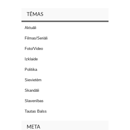
TĒMAS
Aktuāli
Filmas/Seriāli
Foto/Video
Izklaide
Politika
Sievietēm
Skandāli
Slavenības
Tautas Balss
META