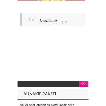
Dzeltenais
JAUNĀKIE RAKSTI
Vai AI spēj iemācīties blefot labāk nekā