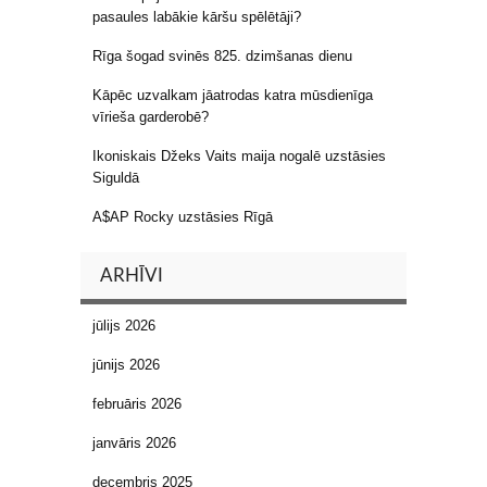
pasaules labākie kāršu spēlētāji?
Rīga šogad svinēs 825. dzimšanas dienu
Kāpēc uzvalkam jāatrodas katra mūsdienīga
vīrieša garderobē?
Ikoniskais Džeks Vaits maija nogalē uzstāsies
Siguldā
A$AP Rocky uzstāsies Rīgā
ARHĪVI
jūlijs 2026
jūnijs 2026
februāris 2026
janvāris 2026
decembris 2025