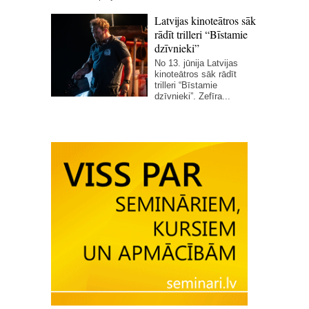
Latvijas kinoteātros sāk
rādīt trilleri “Bīstamie
dzīvnieki”
No 13. jūnija Latvijas
kinoteātros sāk rādīt
trilleri “Bīstamie
dzīvnieki”. Zefīra...