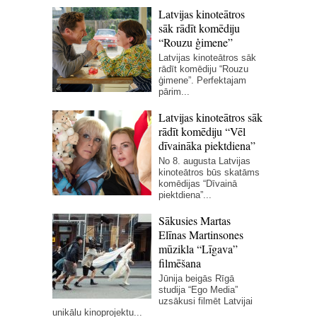
Latvijas kinoteātros
sāk rādīt komēdiju
“Rouzu ģimene”
Latvijas kinoteātros sāk
rādīt komēdiju “Rouzu
ģimene”. Perfektajam
pārim...
Latvijas kinoteātros sāk
rādīt komēdiju “Vēl
dīvaināka piektdiena”
No 8. augusta Latvijas
kinoteātros būs skatāms
komēdijas “Dīvainā
piektdiena”...
Sākusies Martas
Elīnas Martinsones
mūzikla “Līgava”
filmēšana
Jūnija beigās Rīgā
studija “Ego Media”
uzsākusi filmēt Latvijai
unikālu kinoprojektu...