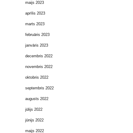
maijs 2023
aprīlis 2023
marts 2023
februāris 2023
janvāris 2023
decembris 2022
novembris 2022
oktobris 2022
septembris 2022
augusts 2022
jūlijs 2022
jūnijs 2022
maijs 2022