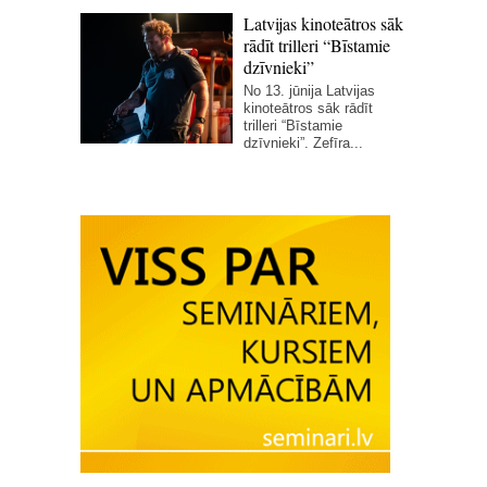
Latvijas kinoteātros sāk
rādīt trilleri “Bīstamie
dzīvnieki”
No 13. jūnija Latvijas
kinoteātros sāk rādīt
trilleri “Bīstamie
dzīvnieki”. Zefīra...