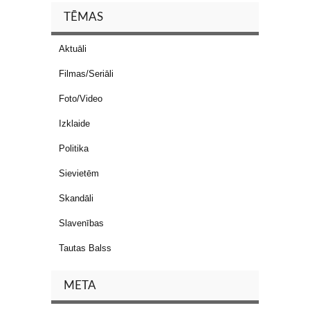
TĒMAS
Aktuāli
Filmas/Seriāli
Foto/Video
Izklaide
Politika
Sievietēm
Skandāli
Slavenības
Tautas Balss
META