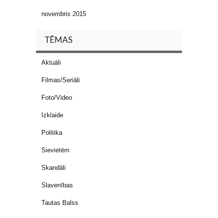
novembris 2015
TĒMAS
Aktuāli
Filmas/Seriāli
Foto/Video
Izklaide
Politika
Sievietēm
Skandāli
Slavenības
Tautas Balss