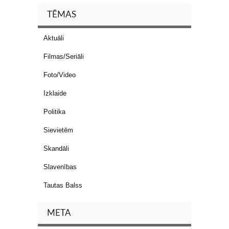
TĒMAS
Aktuāli
Filmas/Seriāli
Foto/Video
Izklaide
Politika
Sievietēm
Skandāli
Slavenības
Tautas Balss
META