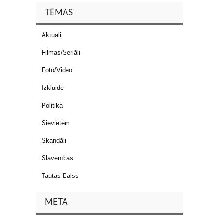
TĒMAS
Aktuāli
Filmas/Seriāli
Foto/Video
Izklaide
Politika
Sievietēm
Skandāli
Slavenības
Tautas Balss
META