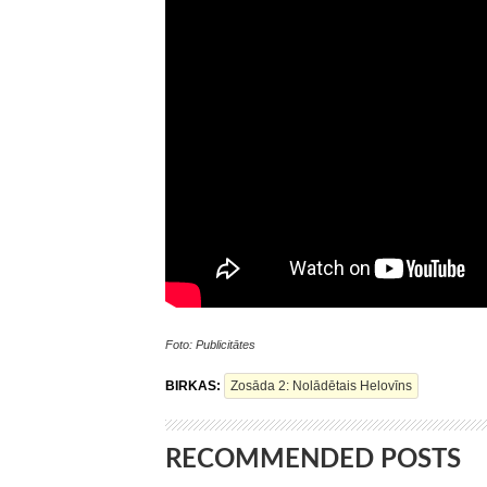
Foto: Publicitātes
BIRKAS:
Zosāda 2: Nolādētais Helovīns
RECOMMENDED POSTS