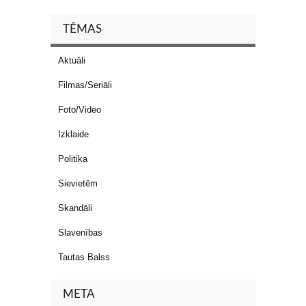
TĒMAS
Aktuāli
Filmas/Seriāli
Foto/Video
Izklaide
Politika
Sievietēm
Skandāli
Slavenības
Tautas Balss
META