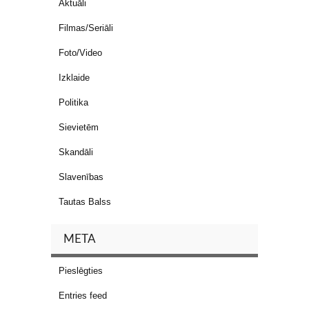
Aktuāli
Filmas/Seriāli
Foto/Video
Izklaide
Politika
Sievietēm
Skandāli
Slavenības
Tautas Balss
META
Pieslēgties
Entries feed