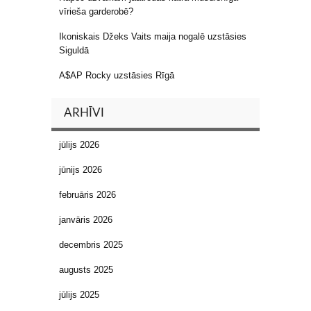
vīrieša garderobē?
Ikoniskais Džeks Vaits maija nogalē uzstāsies
Siguldā
A$AP Rocky uzstāsies Rīgā
ARHĪVI
jūlijs 2026
jūnijs 2026
februāris 2026
janvāris 2026
decembris 2025
augusts 2025
jūlijs 2025