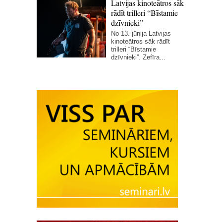
Latvijas kinoteātros sāk
rādīt trilleri “Bīstamie
dzīvnieki”
No 13. jūnija Latvijas
kinoteātros sāk rādīt
trilleri “Bīstamie
dzīvnieki”. Zefīra...