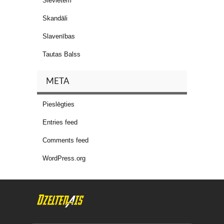
Sievietēm
Skandāli
Slavenības
Tautas Balss
META
Pieslēgties
Entries feed
Comments feed
WordPress.org