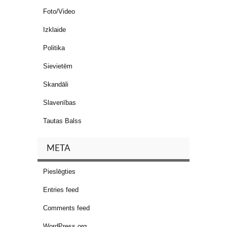
Foto/Video
Izklaide
Politika
Sievietēm
Skandāli
Slavenības
Tautas Balss
META
Pieslēgties
Entries feed
Comments feed
WordPress.org