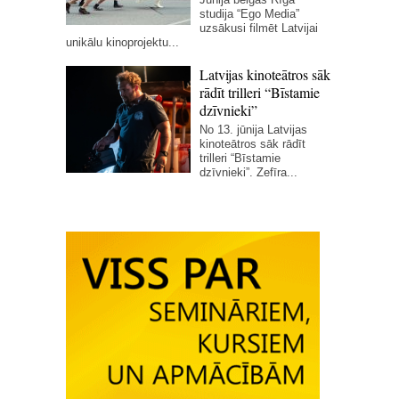
studija “Ego Media”
uzsākusi filmēt Latvijai
unikālu kinoprojektu...
Latvijas kinoteātros sāk
rādīt trilleri “Bīstamie
dzīvnieki”
No 13. jūnija Latvijas
kinoteātros sāk rādīt
trilleri “Bīstamie
dzīvnieki”. Zefīra...