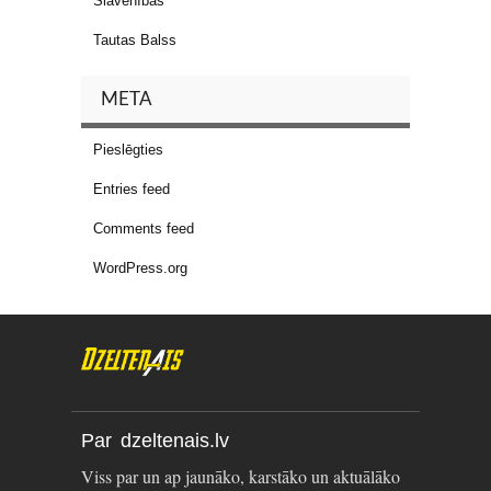
Slavenības
Tautas Balss
META
Pieslēgties
Entries feed
Comments feed
WordPress.org
Par dzeltenais.lv
Viss par un ap jaunāko, karstāko un aktuālāko