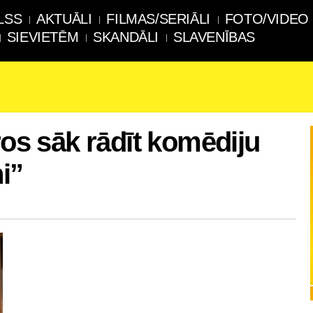
LSS
AKTUĀLI
FILMAS/SERIĀLI
FOTO/VIDEO
SIEVIETĒM
SKANDĀLI
SLAVENĪBAS
ros sāk rādīt komēdiju
i”