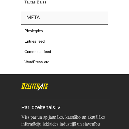
Tautas Balss
META
Pieslēgties
Entries feed
Comments feed
WordPress.org
Par dzeltenais.lv
Viss par un ap jaunāko, karstāko un aktuālāko
informāciju izklaides industrijā un slavenību