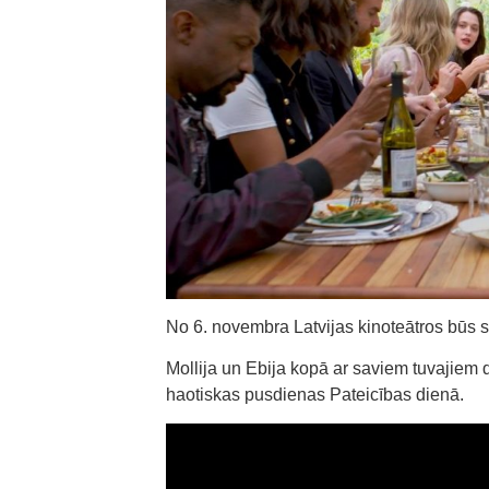
No 6. novembra Latvijas kinoteātros būs
Mollija un Ebija kopā ar saviem tuvajiem
haotiskas pusdienas Pateicības dienā.