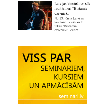
Latvijas kinoteātros sāk
rādīt trilleri “Bīstamie
dzīvnieki”
No 13. jūnija Latvijas
kinoteātros sāk rādīt
trilleri “Bīstamie
dzīvnieki”. Zefīra...