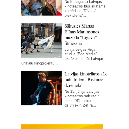
No 8. augusta Latvijas
kinoteātros būs skatāms
komēdijas “Dīvainā
piektdiena”...
Sākusies Martas
Elīnas Martinsones
mūzikla “Līgava”
filmēšana
Jūnija beigās Rīgā
studija “Ego Media”
uzsākusi filmēt Latvijai
unikālu kinoprojektu...
Latvijas kinoteātros sāk
rādīt trilleri “Bīstamie
dzīvnieki”
No 13. jūnija Latvijas
kinoteātros sāk rādīt
trilleri “Bīstamie
dzīvnieki”. Zefīra...