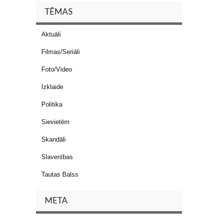
TĒMAS
Aktuāli
Filmas/Seriāli
Foto/Video
Izklaide
Politika
Sievietēm
Skandāli
Slavenības
Tautas Balss
META