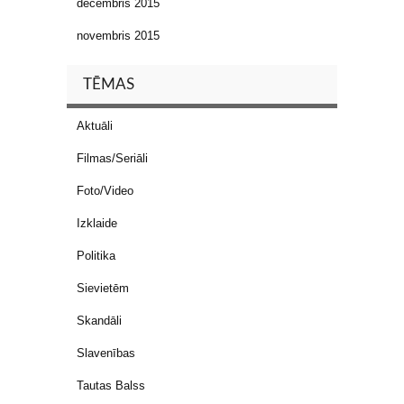
decembris 2015
novembris 2015
TĒMAS
Aktuāli
Filmas/Seriāli
Foto/Video
Izklaide
Politika
Sievietēm
Skandāli
Slavenības
Tautas Balss