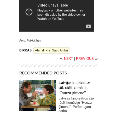
Foto: Publicitātes
BIRKAS:
Afēristi Pret Savu Gribu
«
»
NEXT
|
PREVIOUS
RECOMMENDED POSTS
Latvijas kinoteātros
sāk rādīt komēdiju
“Rouzu ģimene”
Latvijas kinoteātros sāk
rādīt komēdiju “Rouzu
ģimene”. Perfektajam
pārim...