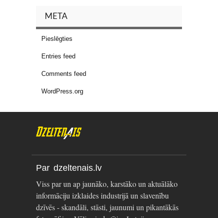
META
Pieslēgties
Entries feed
Comments feed
WordPress.org
Par dzeltenais.lv
Viss par un ap jaunāko, karstāko un aktuālāko
informāciju izklaides industrijā un slavenību
dzīvēs - skandāli, stāsti, jaunumi un pikantākās