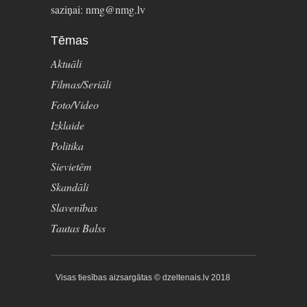
saziņai: nmg@nmg.lv
Tēmas
Aktuāli
Filmas/Seriāli
Foto/Video
Izklaide
Politika
Sievietēm
Skandāli
Slavenības
Tautas Balss
Visas tiesības aizsargātas © dzeltenais.lv 2018