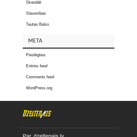
Skandāli
Slavenības
Tautas Balss
META
Pieslēgties
Entries feed
Comments feed
WordPress.org
Par dzeltenais.lv