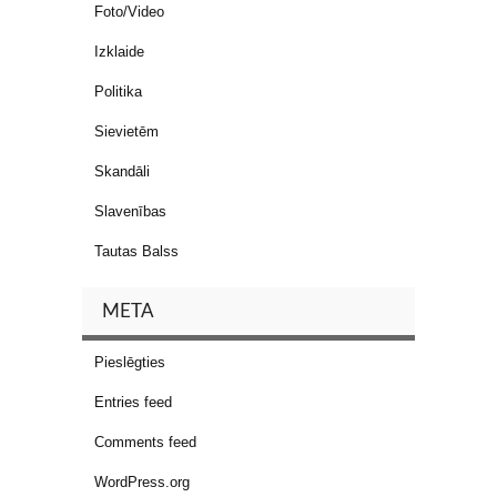
Foto/Video
Izklaide
Politika
Sievietēm
Skandāli
Slavenības
Tautas Balss
META
Pieslēgties
Entries feed
Comments feed
WordPress.org