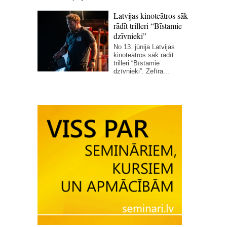
Latvijas kinoteātros sāk
rādīt trilleri “Bīstamie
dzīvnieki”
No 13. jūnija Latvijas
kinoteātros sāk rādīt
trilleri “Bīstamie
dzīvnieki”. Zefīra...