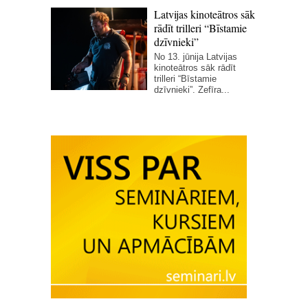
Latvijas kinoteātros sāk
rādīt trilleri “Bīstamie
dzīvnieki”
No 13. jūnija Latvijas
kinoteātros sāk rādīt
trilleri “Bīstamie
dzīvnieki”. Zefīra...