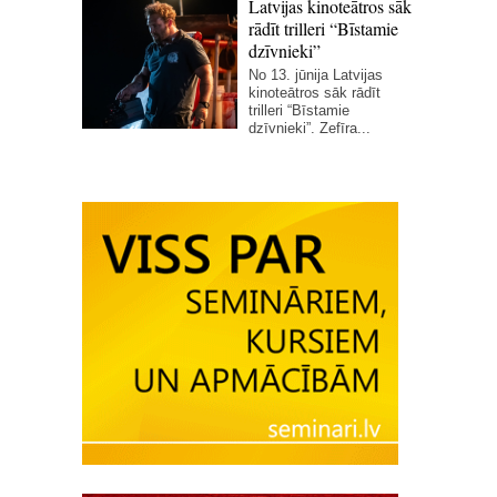
Latvijas kinoteātros sāk
rādīt trilleri “Bīstamie
dzīvnieki”
No 13. jūnija Latvijas
kinoteātros sāk rādīt
trilleri “Bīstamie
dzīvnieki”. Zefīra...