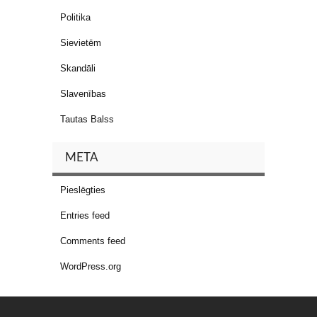
Politika
Sievietēm
Skandāli
Slavenības
Tautas Balss
META
Pieslēgties
Entries feed
Comments feed
WordPress.org